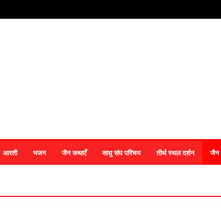
आरती
भजन
जैन कथाएँ
साधु संघ परिचय
तीर्थ स्थल दर्शन
जैन