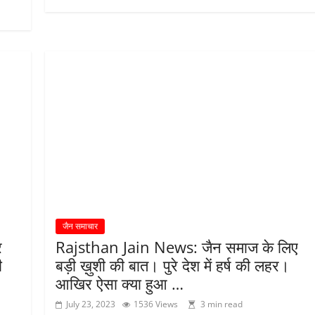
जैन समाचार
र
Rajsthan Jain News: जैन समाज के लिए
ी
बड़ी ख़ुशी की बात। पुरे देश में हर्ष की लहर।
आखिर ऐसा क्या हुआ …
July 23, 2023
1536 Views
3 min read