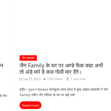
जैन समाचार
दन
जैन Family के घर पर अण्डे फेंक कहा अभी
तो अंडे मारे है कल गोली मार देंगे।
July 25, 2023
1555 Views
1 min read
इंदौर। (Jain1News) भंवरकुंआ थाना क्षेत्र में कुछ अज्ञात बदमाशो ने जैन
Family नवीन जैन परिवार के घर पर कई सारे
े जैन
Read more