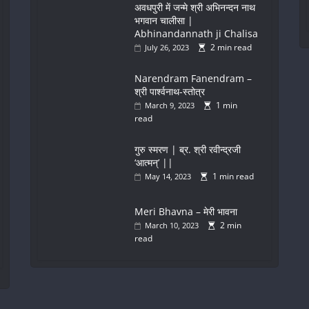
अवधपुरी में जन्मे श्री अभिनन्दन नाथ
भगवान चालीसा |
Abhinandannath ji Chalisa
2 min read
July 26, 2023
Narendram Fanendram –
श्री पार्श्वनाथ-स्तोत्र
1 min
March 9, 2023
read
गुरु स्मरण | ब्र. श्री रवीन्द्रजी
‘आत्मन्’ ||
1 min read
May 14, 2023
Meri Bhavna – मेरी भावना
2 min
March 10, 2023
read