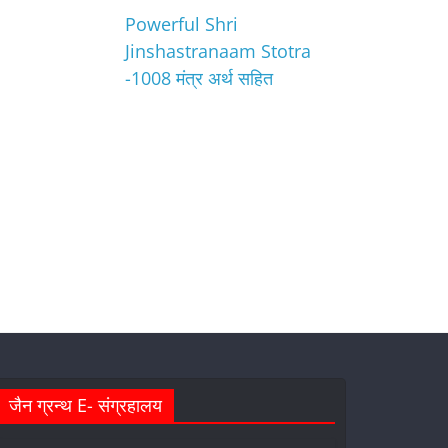
Powerful Shri
Jinshastranaam Stotra
-1008 मंत्र अर्थ सहित
जैन ग्रन्थ E- संग्रहालय