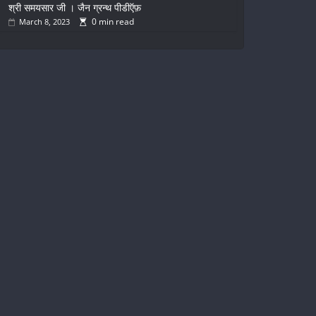
श्री समयसार जी । जैन ग्रन्थ पीडीऍफ़
0 min read
March 8, 2023