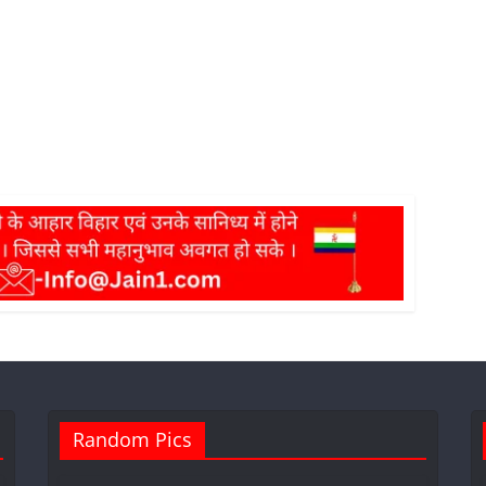
Random Pics