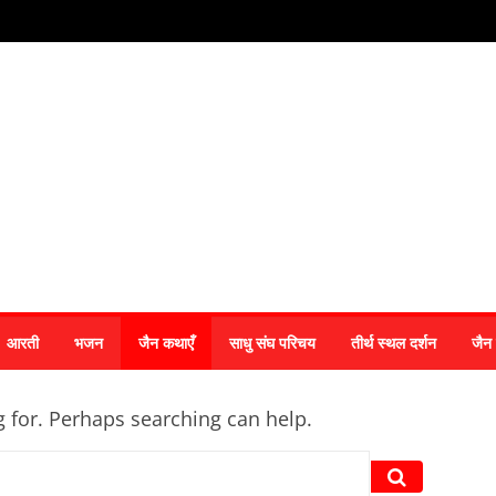
आरती
भजन
जैन कथाएँ
साधु संघ परिचय
तीर्थ स्थल दर्शन
जैन
g for. Perhaps searching can help.