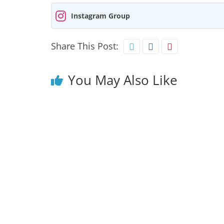
Instagram Group
Share This Post:
You May Also Like