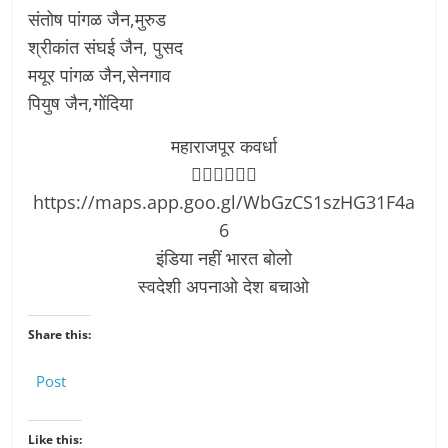
संतोष पांगळ जैन,मुरुड
श्रीकांत संघई जैन, पुसद
मयूर पांगळ जैन,सेनगाव
पियुष जैन,गोंदिया
महाराजपूर कवर्धा
👇🏻👇🏻👇🏻
https://maps.app.goo.gl/WbGzCS1szHG31F4a
6
इंडिया नहीं भारत बोलो
स्वदेशी अपनाओ देश बचाओ
Share this:
Post
Like this: