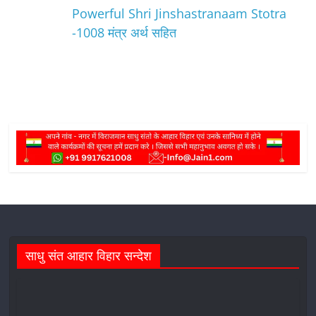
Powerful Shri Jinshastranaam Stotra
-1008 मंत्र अर्थ सहित
साधु संत आहार विहार सन्देश