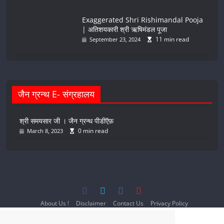
Exaggerated Shri Rishimandal Pooja
| अतिशयकारी श्री ऋषिमंडल पूजा
11 min read
September 23, 2024
जैन ग्रन्थ E- संग्रहालय
श्री समयसार जी । जैन ग्रन्थ पीडीऍफ़
0 min read
March 8, 2023
About Us !
Disclaimer
Contact Us
Privacy Policy
Terms and Conditions