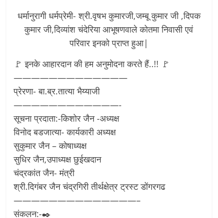
धर्मानुरागी धर्मप्रेमी- श्री.वृषभ कुमारजी,जम्बू कुमार जी ,दिपक
कुमार जी,दिव्यांश चंदेरिया आभूषणवाले कोतमा निवासी एवं
परिवार इनको प्राप्त हुआ|
🚩 इनके आहारदान की हम अनुमोदना करते हैं..!! 🚩
—————————————
प्रेरणा- बा.ब्र.तात्या भैय्याजी
————————————-
सूचना प्रदाता:-किशोर जैन -अध्यक्ष
विनोद बडजात्या- कार्यकारी अध्यक्ष
सुकुमार जैन – कोषाध्यक्ष
सुधिर जैन,उपाध्यक्ष छुईखदान
चंद्रकांत जैन- मंत्री
श्री.दिगंबर जैन चंद्रगिरी तीर्थक्षेत्र ट्रस्ट डोंगरगढ
——————————————–
संकलन:-✒️