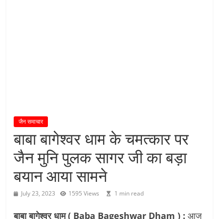
य
तु
शा
स
न
म्
।
।
जैन समाचार
बाबा बागेश्वर धाम के चमत्कार पर
जैन मुनि पुलक सागर जी का बड़ा
बयान आया सामने
July 23, 2023
1595 Views
1 min read
बाबा बागेश्वर धाम ( Baba Bageshwar Dham ) :
आज