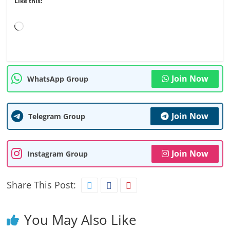
Like this:
Loading…
Join Now
WhatsApp Group
Join Now
Telegram Group
Join Now
Instagram Group
Share This Post:
You May Also Like