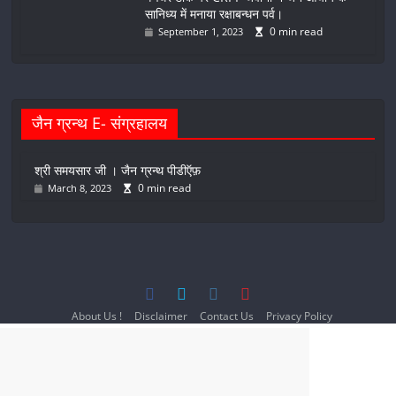
सानिध्य में मनाया रक्षाबन्धन पर्व।
0 min read
September 1, 2023
जैन ग्रन्थ E- संग्रहालय
श्री समयसार जी । जैन ग्रन्थ पीडीऍफ़
0 min read
March 8, 2023
About Us !
Disclaimer
Contact Us
Privacy Policy
Terms and Conditions
© 2023-2024 All Right Reserved
Jain1.com