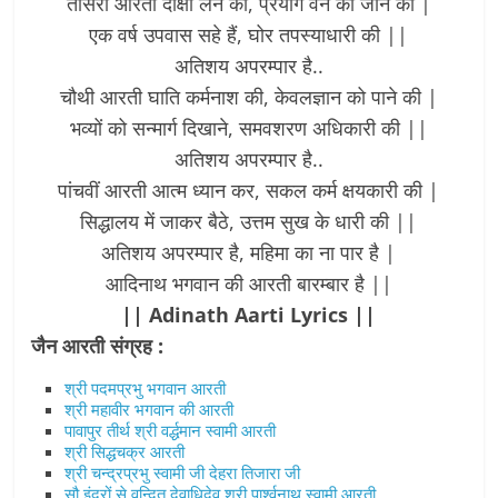
तीसरी आरती दीक्षा लेने की, प्रयोग वन को जाने की |
एक वर्ष उपवास सहे हैं, घोर तपस्याधारी की ||
अतिशय अपरम्पार है..
चौथी आरती घाति कर्मनाश की, केवलज्ञान को पाने की |
भव्यों को सन्मार्ग दिखाने, समवशरण अधिकारी की ||
अतिशय अपरम्पार है..
पांचवीं आरती आत्म ध्यान कर, सकल कर्म क्षयकारी की |
सिद्धालय में जाकर बैठे, उत्तम सुख के धारी की ||
अतिशय अपरम्पार है, महिमा का ना पार है |
आदिनाथ भगवान की आरती बारम्बार है ||
|| Adinath Aarti Lyrics ||
जैन आरती संग्रह :
श्री पदमप्रभु भगवान आरती
श्री महावीर भगवान की आरती
पावापुर तीर्थ श्री वर्द्धमान स्वामी आरती
श्री सिद्धचक्र आरती
श्री चन्द्रप्रभु स्वामी जी देहरा तिजारा जी
सौ इंद्रों से वन्दित देवाधिदेव श्री पार्श्वनाथ स्वामी आरती