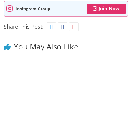
Join Now
Instagram Group
Share This Post:
You May Also Like