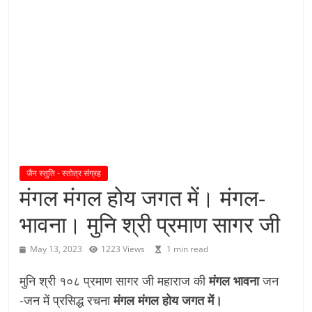
य
तु
शा
स
न
म्
।
।
जैन स्तुति - स्तोत्र संग्रह
मंगल मंगल होय जगत में। मंगल-
भावना। मुनि श्री प्रमाण सागर जी
May 13, 2023
1223 Views
1 min read
मुनि श्री १०८ प्रमाण सागर जी महाराज की
मंगल भावना
जन
-जन में प्रसिद्ध रचना
मंगल मंगल होय जगत में।