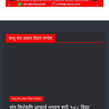
साधु संत आहार विहार सन्देश
साधु संत आहार विहार सन्देश
संत शिरोमणि आचार्य भगवन श्री १०८ विद्या