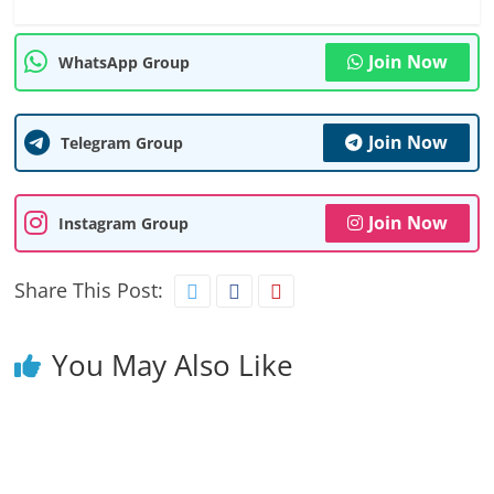
Join Now
WhatsApp Group
Join Now
Telegram Group
Join Now
Instagram Group
Share This Post:
You May Also Like