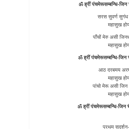
ॐ ह्रीं पंचमेरूसम्बन्धि-जिन
सरस सुवर्ण सुगंध
महासुख होय
पाँचों मेरु असी जि
महासुख होय
ॐ ह्रीं पंचमेरूसम्बन्धि-जिन
आठ दरबमय अरघ ब
महासुख होय
पांचो मेरू असी जिन
महासुख होय
ॐ ह्रीं पंचमेरूसम्बन्धि-जिन च
प्रथम सुदर्श