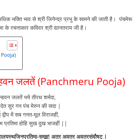
धिक भक्ति भाव से श्री जिनेन्द्र प्रभु के सामने की जाती है। पंचमेरू
जा के रचनाकार कविवर श्री द्यानतराय जी है।
ru Pooja)
ंके न्हवन जलतें (Panchmeru Pooja)
े न्हवन जलतें भये तीरथ शर्मदा,
न देत सुर गन पंच मेरुन की सदा |
द्वीप में सब गनत-मूल विराजहीं,
म प्रतिमा होहि सुख दुख भाजहीं ||
ैत्यालयस्थजिनप्रतिमा-समूह! अत्र अवतर अवतरसंवौषट् |