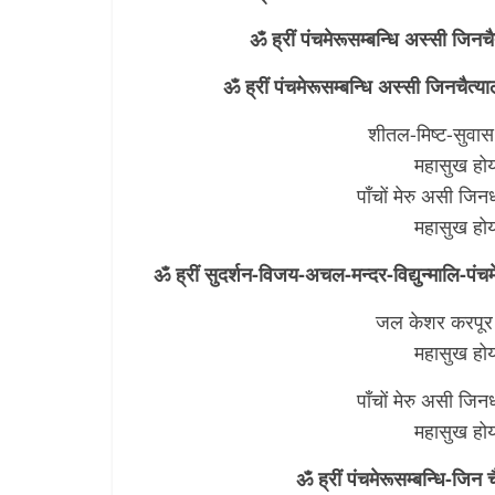
ॐ ह्रीं पंचमेरूसम्बन्धि अस्सी जिनच
ॐ ह्रीं पंचमेरूसम्बन्धि अस्सी जिनचैत
शीतल-मिष्ट-सुवास
महासुख होय
पाँचों मेरु असी जि
महासुख होय
ॐ ह्रीं सुदर्शन-विजय-अचल-मन्दर-विद्युन्मालि-पंचम
जल केशर करपूर म
महासुख होय
पाँचों मेरु असी जि
महासुख होय
ॐ ह्रीं पंचमेरूसम्बन्धि-जिन 