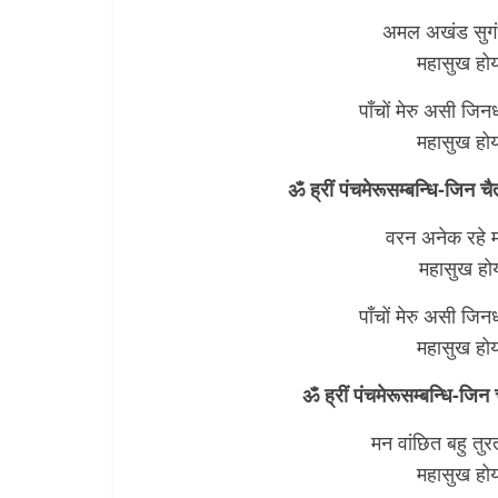
अमल अखंड सुगंध
महासुख होय
पाँचों मेरु असी जि
महासुख होय
ॐ ह्रीं पंचमेरूसम्बन्धि-जिन च
वरन अनेक रहे म
महासुख हो
पाँचों मेरु असी जि
महासुख होय
ॐ ह्रीं पंचमेरूसम्बन्धि-जिन 
मन वांछित बहु तुर
महासुख होय