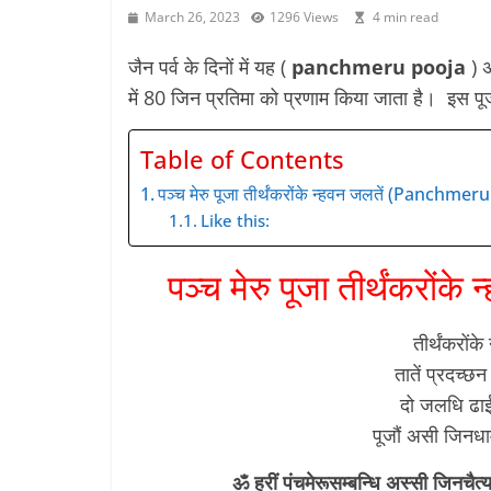
March 26, 2023
1296 Views
4 min read
जैन पर्व के दिनों में यह (
panchmeru pooja
) अ
में 80 जिन प्रतिमा को प्रणाम किया जाता है। इस पू
Table of Contents
पञ्च मेरु पूजा तीर्थंकरोंके न्हवन जलतें (Panchme
Like this:
पञ्च मेरु पूजा तीर्थंकरो
तीर्थंकरोंक
तातें प्रदच्छ
दो जलधि ढाई 
पूजौं असी जिनधा
ॐ ह्रीं पंचमेरूसम्बन्धि अस्सी जिनच