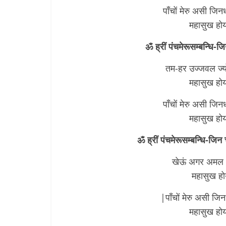
पाँचों मेरु असी जि
महासुख होय
ॐ ह्रीं पंचमेरूसम्बन्धि-जि
तम-हर उज्जवल ज्यो
महासुख होय
पाँचों मेरु असी जि
महासुख होय
ॐ ह्रीं पंचमेरूसम्बन्धि-जिन
खेऊं अगर अमल अ
महासुख हो
|पाँचों मेरु असी जि
महासुख होय