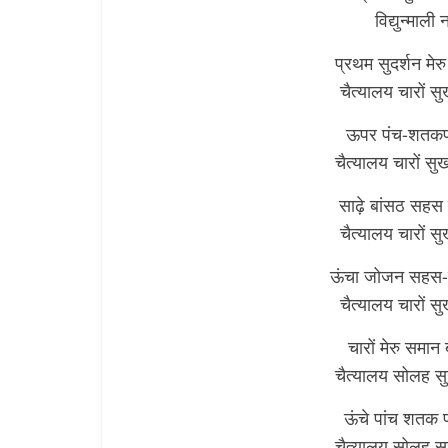
विद्युन्माली
प्रथम सुदर्शन मेर
चैत्यालय चारों 
ऊपर पंच-शतकपर
चैत्यालय चारों स
साढ़े बांसठ सहस
चैत्यालय चारों 
ऊंचा जोजन सहस-छत
चैत्यालय चारों 
चारों मेरु समान
चैत्यालय सोलह स
ऊंचे पांच शतक 
चैत्यालय सोलह स