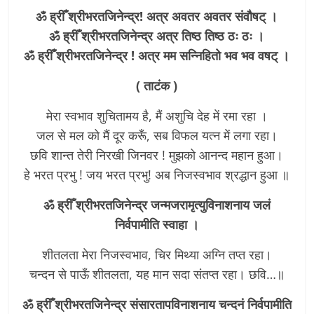
ॐ ह्रीँ श्रीभरतजिनेन्द्र! अत्र अवतर अवतर संवौषट् ।
ॐ ह्रीँ श्रीभरतजिनेन्द्र अत्र तिष्ठ तिष्ठ ठः ठः ।
ॐ ह्रीँ श्रीभरतजिनेन्द्र ! अत्र मम सन्निहितो भव भव वषट् ।
( ताटंक )
मेरा स्वभाव शुचितामय है, मैं अशुचि देह में रमा रहा ।
जल से मल को मैं दूर करूँ, सब विफल यत्न में लगा रहा।
छवि शान्त तेरी निरखी जिनवर ! मुझको आनन्द महान हुआ।
हे भरत प्रभु ! जय भरत प्रभु! अब निजस्वभाव श्रद्धान हुआ ॥
ॐ ह्रीँ श्रीभरतजिनेन्द्र जन्मजरामृत्युविनाशनाय जलं
निर्वपामीति स्वाहा ।
शीतलता मेरा निजस्वभाव, चिर मिथ्या अग्नि तप्त रहा।
चन्दन से पाऊँ शीतलता, यह मान सदा संतप्त रहा। छवि…॥
ॐ ह्रीँ श्रीभरतजिनेन्द्र संसारतापविनाशनाय चन्दनं निर्वपामीति