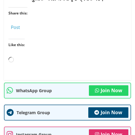
Share this:
Post
Like this:
Loading…
Join Now
WhatsApp Group
Join Now
Telegram Group
Join Now
Instagram Group