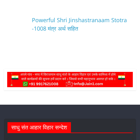
Powerful Shri Jinshastranaam Stotra
-1008 मंत्र अर्थ सहित
साधु संत आहार विहार सन्देश