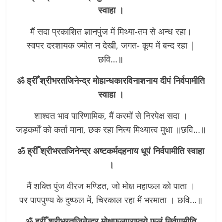
स्वाहा ।
मैं सदा प्रकाशित ज्ञानपुंज में मिथ्या-तम से अन्ध रहा।
स्वपर दरशायक ज्योत न देखी, जगत- कूप में बन्द रहा |
छवि…॥
ॐ ह्रीँ श्रीभरतजिनेन्द्र मोहान्धकारविनाशनाय दीपं निर्वपामीति
स्वाहा ।
शाश्वत भाव पारिणामिक, मैं करमों से निरपेक्ष सदा ।
जड़कर्मों को कर्ता माना, छक रहा नित्य मिथ्यात्व मुधा ॥छवि…॥
ॐ ह्रीँ श्रीभरतजिनेन्द्र अष्टकर्मदहनाय धूपं निर्वपामीति स्वाहा
।
मैं शक्ति पुंज वीरज मण्डित, जो मोक्ष महाफल को पाता ।
पर पापपुण्य के दुष्फल में, चिरकाल रहा मैं भरमाता । छवि…॥
ॐ ह्रीँ श्रीभरतजिनेन्द्र मोक्षफलप्राप्तये फलं निर्वपामीति