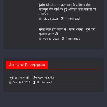
Jain Khabar : राजस्थान के अतिशय क्षेत्र
पदमपुरा जैन तीर्थ पर हुई अतिशय श्री माताजी की
समाधि।
1 min read
July 28, 2023
मंगल मंगल होय जगत में। मंगल-भावना। मुनि श्री
प्रमाण सागर जी
1 min read
May 13, 2023
जैन ग्रन्थ E- संग्रहालय
श्री समयसार जी । जैन ग्रन्थ पीडीऍफ़
0 min read
March 8, 2023