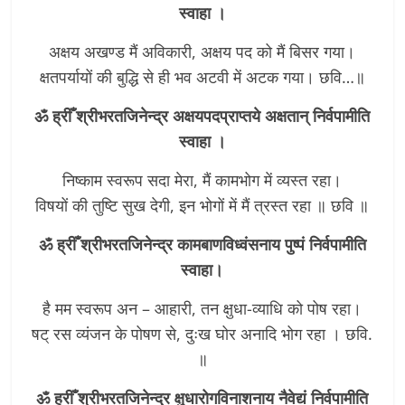
स्वाहा ।
अक्षय अखण्ड मैं अविकारी, अक्षय पद को मैं बिसर गया।
क्षतपर्यायों की बुद्धि से ही भव अटवी में अटक गया। छवि…॥
ॐ ह्रीँ श्रीभरतजिनेन्द्र अक्षयपदप्राप्तये अक्षतान् निर्वपामीति
स्वाहा ।
निष्काम स्वरूप सदा मेरा, मैं कामभोग में व्यस्त रहा।
विषयों की तुष्टि सुख देगी, इन भोगों में मैं त्रस्त रहा ॥ छवि ॥
ॐ ह्रीँ श्रीभरतजिनेन्द्र कामबाणविध्वंसनाय पुष्पं निर्वपामीति
स्वाहा।
है मम स्वरूप अन – आहारी, तन क्षुधा-व्याधि को पोष रहा।
षट् रस व्यंजन के पोषण से, दुःख घोर अनादि भोग रहा । छवि.
॥
ॐ ह्रीँ श्रीभरतजिनेन्द्र क्षुधारोगविनाशनाय नैवेद्यं निर्वपामीति