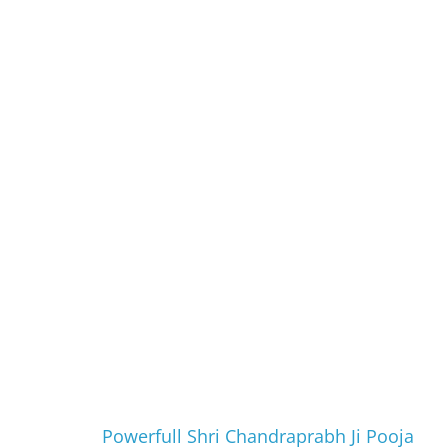
Powerfull Shri Chandraprabh Ji Pooja