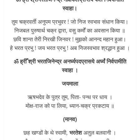
स्वाहा।
तुम चक्रवर्ती अनुपम प्रभुवर ! जो निज स्वभाव संधान किया।
निजबल पुरुषार्थ चक्र द्वारा, वसु कर्मों का अवसान किया ॥
छवि शान्त तेरी निरखी जिनवर ! मुझको आनन्द महान हुआ।
हे भरत प्रभु ! जय भरत प्रभु ! अब निजस्वभाव श्रद्धान हुआ ।
ॐ ह्रीँ श्री भरतजिनेन्द्र अनर्घ्यपदप्रासये अर्घ्यं निर्वपामीति
स्वाहा ।
जयमाला
ऋषभदेव के पुत्र तुम, पिता- पन्थ पर धाय ।
मोक्ष-राज को पा लिया, ध्यान-चक्र प्रकटाय ॥
(मानव)
छह खण्डों के थे स्वामी,
भरतेश
अतुल बलवानी ।