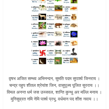
वृषभ अजित सम्भव अभिनन्दन, सुमति पदम सुपार्श्व जिनराय ।
चन्द्र पहुप शीतल श्रेयांश जिन, वासुपूज्य पूजित सुरराय ।।
विमल अनन्त धर्म जस उज्जवल, शान्ति कुन्थु अर मल्लि मनाय ।
मुनिसुव्रत नमि नेमि पार्श्व प्रभु, वर्धमान पद शीश नवाय ।।