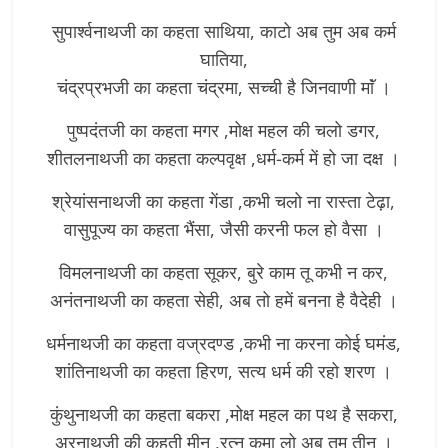
सुपार्श्वनाथजी का कहता साथिया, काटो अब तुम अब कर्म
घातिया,
चंद्रप्रभजी का कहता चंद्रमा, सच्ची है जिनवाणी माॅं ।
पुष्पदंतजी का कहता मगर ,मोक्ष महल की चलो डगर,
शीतलनाथजी का कहता कल्पवृक्ष ,धर्म-कर्म में हो जा दक्ष ।
श्रेयांसनाथजी का कहता गेंडा ,कभी चलो ना रास्ता टेढ़ा,
वासुपूज्य का कहता भैंसा, जैसी करनी फल हो वैसा ।
विमलनाथजी का कहता सूकर, बुरे काम तू कभी न कर,
अनंतनाथजी का कहता सेही, अब तो हमें बनना है वैदेही ।
धर्मनाथजी का कहता वज्रदण्ड ,कभी ना करना कोई घमंड,
शांतिनाथजी का कहता हिरण, सत्य धर्म की रहो शरण ।
कुंथुनाथजी का कहता बकरा ,मोक्ष महल का पथ है सकरा,
अरनाथजी की कहती मीन ,रत्न कमा लो अब तुम तीन ।