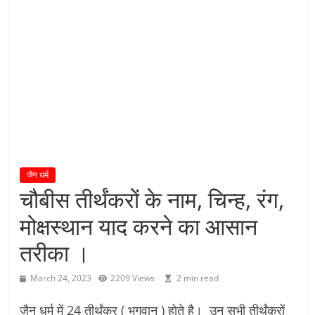
य
तु
शा
स
न
म्
।
।
जैन धर्म
चौबीस तीर्थंकरों के नाम, चिन्ह, रंग,
मोक्षस्थान याद करने का आसान
तरीका ।
March 24, 2023
2209 Views
2 min read
जैन धर्म में 24 तीर्थंकर ( भगवान ) होते है। उन सभी तीर्थंकरों