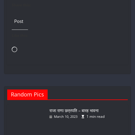
Share this:
Post
Like this:
Loading…
Random Pics
राजा राणा छत्रपति – बारह भावना
1 min read
March 10, 2023