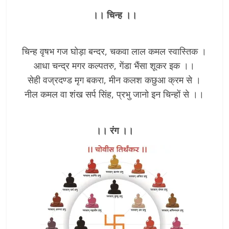
।। चिन्ह ।।
चिन्ह वृषभ गज घोड़ा बन्दर, चकवा लाल कमल स्वास्तिक ।
आधा चन्द्र मगर कल्पतरु, गेंडा भैंसा शूकर इक ।।
सेही वज्रदण्ड मृग बकरा, मीन कलश कछुआ क्रम से ।
नील कमल वा शंख सर्प सिंह, प्रभु जानो इन चिन्हों से ।।
।। रंग ।।