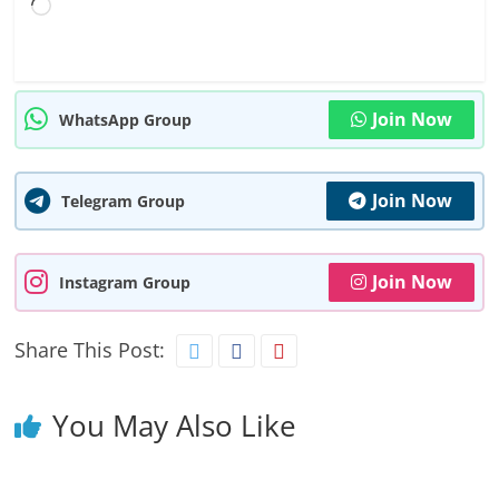
Loading…
Join Now
WhatsApp Group
Join Now
Telegram Group
Join Now
Instagram Group
Share This Post:
You May Also Like