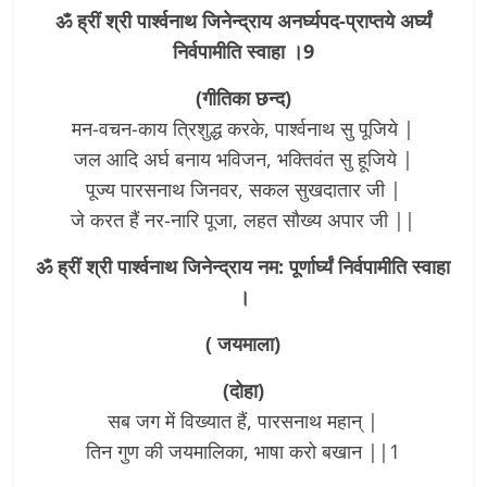
ॐ ह्रीं श्री पार्श्वनाथ जिनेन्द्राय अनर्घ्यपद-प्राप्तये अर्घ्यं
निर्वपामीति स्वाहा ।9
(गीतिका छन्द)
मन-वचन-काय त्रिशुद्ध करके, पार्श्वनाथ सु पूजिये |
जल आदि अर्घ बनाय भविजन, भक्तिवंत सु हूजिये |
पूज्य पारसनाथ जिनवर, सकल सुखदातार जी |
जे करत हैं नर-नारि पूजा, लहत सौख्य अपार जी ||
ॐ ह्रीं श्री पार्श्वनाथ जिनेन्द्राय नम: पूर्णार्घ्यं निर्वपामीति स्वाहा
।
( जयमाला)
(दोहा)
सब जग में विख्यात हैं, पारसनाथ महान् |
तिन गुण की जयमालिका, भाषा करो बखान ||1