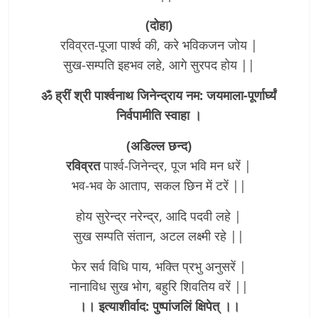
(दोहा)
रविव्रत-पूजा पार्श्व की, करे भविकजन जोय |
सुख-सम्पति इहभव लहे, आगे सुरपद होय ||
ॐ ह्रीं श्री पार्श्वनाथ जिनेन्द्राय नम: जयमाला-पूर्णार्घ्यं
निर्वपामीति स्वाहा ।
(अडिल्ल छन्द)
रविव्रत
पार्श्व-जिनेन्द्र, पूज भवि मन धरें |
भव-भव के आताप, सकल छिन में टरें ||
होय सुरेन्द्र नरेन्द्र, आदि पदवी लहे |
सुख सम्पति संतान, अटल लक्ष्मी रहे ||
फेर सर्व विधि पाय, भक्ति प्रभु अनुसरें |
नानाविध सुख भोग, बहुरि शिवतिय वरें ||
।। इत्याशीर्वाद: पुष्पांजलिं क्षिपेत् ।।