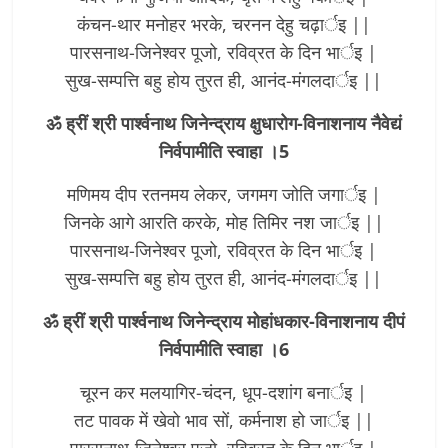
कंचन-थार मनोहर भरके, चरनन देहु चढ़ार्इ ||
पारसनाथ-जिनेश्वर पूजो, रविव्रत के दिन भार्इ |
सुख-सम्पत्ति बहु होय तुरत ही, आनंद-मंगलदार्इ ||
ॐ ह्रीं श्री पार्श्वनाथ जिनेन्द्राय क्षुधारोग-विनाशनाय नैवेद्यं
निर्वपामीति स्वाहा ।5
मणिमय दीप रतनमय लेकर, जगमग जोति जगार्इ |
जिनके आगे आरति करके, मोह तिमिर नश जार्इ ||
पारसनाथ-जिनेश्वर पूजो, रविव्रत के दिन भार्इ |
सुख-सम्पत्ति बहु होय तुरत ही, आनंद-मंगलदार्इ ||
ॐ ह्रीं श्री पार्श्वनाथ जिनेन्द्राय मोहांधकार-विनाशनाय दीपं
निर्वपामीति स्वाहा ।6
चूरन कर मलयागिर-चंदन, धूप-दशांग बनार्इ |
तट पावक में खेवो भाव सों, कर्मनाश हो जार्इ ||
पारसनाथ-जिनेश्वर पूजो, रविव्रत के दिन भार्इ |