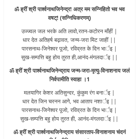
ॐ ह्रीं श्री पार्श्वनाथजिनेन्द्र! अत्र मम सन्निहितो भव भव
वषट्! (सन्निधिकरणम्)
उज्ज्वल जल भरके अति लावो,रतन-कटोरन माँहीं |
धार देत अतिहर्ष बढ़ावत, जन्म-जरा मिट जाहीं ||
पारसनाथ-जिनेश्वर पूजो, रविव्रत के दिन भार्इ |
सुख-सम्पत्ति बहु होय तुरत ही,आनंद-मंगलदार्इ ||
ॐ ह्रीं श्री पार्श्वनाथजिनेन्द्राय जन्म-जरा-मृत्यु-विनाशनाय जलं
निर्वपामीति स्वाहा ।1
मलयागिर केशर अतिसुन्दर, कुंकुम रंग बनार्इ |
धार देत जिन चरनन आगे, भव आताप नशार्इ ||
पारसनाथ-जिनेश्वर पूजो, रविव्रत के दिन भार्इ |
सुख-सम्पत्ति बहु होय तुरत ही, आनंद-मंगलदार्इ ||
ॐ ह्रीं श्री पार्श्वनाथजिनेन्द्राय संसारताप-विनाशनाय चंदनं