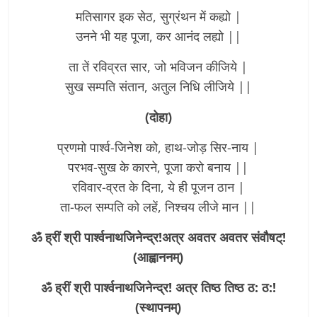
मतिसागर इक सेठ, सुग्रंथन में कह्यो |
उनने भी यह पूजा, कर आनंद लह्यो ||
ता तें रविव्रत सार, जो भविजन कीजिये |
सुख सम्पति संतान, अतुल निधि लीजिये ||
(दोहा)
प्रणमो पार्श्व-जिनेश को, हाथ-जोड़ सिर-नाय |
परभव-सुख के कारने, पूजा करो बनाय ||
रविवार-व्रत के दिना, ये ही पूजन ठान |
ता-फल सम्पति को लहें, निश्चय लीजे मान ||
ॐ ह्रीं श्री पार्श्वनाथजिनेन्द्र!अत्र अवतर अवतर संवौषट्!
(आह्वाननम्)
ॐ ह्रीं श्री पार्श्वनाथजिनेन्द्र! अत्र तिष्ठ तिष्ठ ठ: ठ:!
(स्थापनम्)