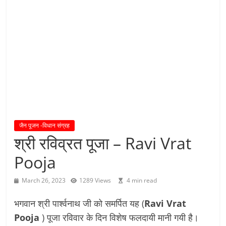
य
तु
शा
स
न
म्
।
।
जैन पूजन -विधान संग्रह
श्री रविव्रत पूजा – Ravi Vrat
Pooja
March 26, 2023
1289 Views
4 min read
भगवान श्री पार्श्वनाथ जी को समर्पित यह (
Ravi Vrat
Pooja
) पूजा रविवार के दिन विशेष फलदायी मानी गयी है।