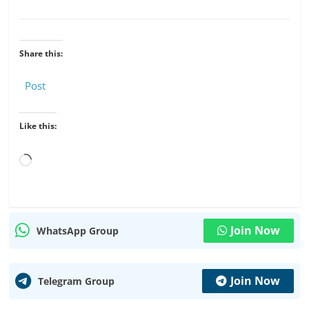
Share this:
Post
Like this:
Loading…
Join Now
WhatsApp Group
Join Now
Telegram Group