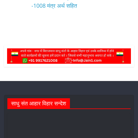
-1008 मंत्र अर्थ सहित
साधु संत आहार विहार सन्देश