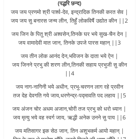
(पद्धरि छन्द)
जय जय प्रणमो श्री पार्श्व-देव, इन्द्रादिक तिनकी करत सेव |
जय जय सु बनारस जन्म लीन, तिहुँ लोकविषैं उद्योत कीन ||2
जय जिन के पितु श्री अश्वसेन,तिनके घर भये सुख-चैन देन |
जय वामादेवी मात जान, तिनके उपजे पारस महान् ||3
जय तीन लोक आनंद देन,भविजन के दाता भये ऐन |
जय जिनने प्रभु की शरण लीन,तिनकी सहाय प्रभुजी सु कीन
||4
जय नाग-नागिनी भये अधीन, प्रभु-चरणन लाग रहे प्रवीन
तज देह देवगति गये जाय,धरणेन्द्र-पद्मावति पद लहाय ||5
जय अंजन चोर अधम अजान,चोरी तज प्रभु को धरो ध्यान |
जय मृत्यु भये वह स्वर्ग जाय, ऋद्धी अनेक उनने सु पाय ||6
जय मतिसागर इक सेठ जान, तिन अशुभकर्म आयो महान् |