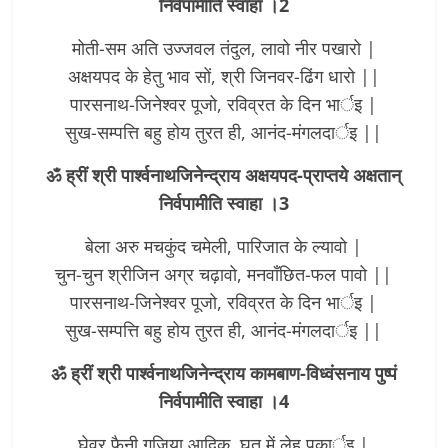
निर्वपामीति स्वाहा ।2
मोती-सम अति उज्जवल तंदुल, लावो नीर पखारो |
अक्षयपद के हेतु भाव सों, श्री जिनवर-ढिंग धारो ||
पारसनाथ-जिनेश्वर पूजो, रविव्रत के दिन भार्इ |
सुख-सम्पत्ति बहु होय तुरत ही, आनंद-मंगलदार्इ ||
ॐ ह्रीं श्री पार्श्वनाथजिनेन्द्राय अक्षयपद-प्राप्तये अक्षतान्
निर्वपामीति स्वाहा ।3
बेला अरु मचकुंद चमेली, पारिजात के ल्यावो |
चुन-चुन श्रीजिन अग्र चढ़ावो, मनवाँछित-फल पावो ||
पारसनाथ-जिनेश्वर पूजो, रविव्रत के दिन भार्इ |
सुख-सम्पत्ति बहु होय तुरत ही, आनंद-मंगलदार्इ ||
ॐ ह्रीं श्री पार्श्वनाथजिनेन्द्राय कामबाण-विध्वंसनाय पुष्पं
निर्वपामीति स्वाहा ।4
घेवर फैनी गुजिया आदिक, घृत में लेहु पकार्इ |