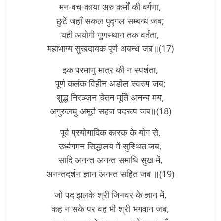
मन-वच-काया अरु कर्मों की वर्गणा,
छुटे जहाँ सकल पुद्गल सम्बन्ध जब;
यही अयोगी गुणस्थान तक वर्तता,
महाभाग्य सुखदायक पूर्ण अबन्ध जब॥(17)
इक परमाणु मात्र की न स्पर्शता,
पूर्ण कलंक विहीन अडोल स्वरुप जब;
शुद्ध निरञ्जन चेतन मूर्ति अनन्य मय,
अगुरुलघु अमूर्त सहज पदरूप जब॥(18)
पूर्व प्रयोगादिक कारक के योग से,
उर्ध्वगमन सिद्धालय में सुस्थित जब,
सादि अनन्त अनन्त समाधि सुख में,
अनन्तदर्शन ज्ञान अनन्त सहित जब ॥(19)
जो पद झलके श्री जिनवर के ज्ञान में,
कह न सके पर वह भी श्री भगवान जब,