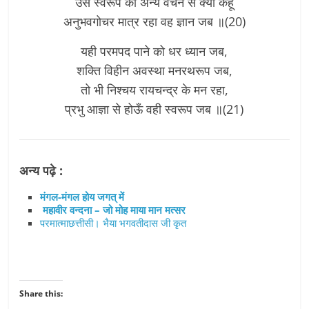
उस स्वरूप को अन्य वचन से क्या कहूँ
अनुभवगोचर मात्र रहा वह ज्ञान जब ॥(20)
यही परमपद पाने को धर ध्यान जब,
शक्ति विहीन अवस्था मनरथरूप जब,
तो भी निश्चय रायचन्द्र के मन रहा,
प्रभु आज्ञा से होऊँ वही स्वरूप जब ॥(21)
अन्य पढ़े :
मंगल-मंगल होय जगत् में
महावीर वन्दना – जो मोह माया मान मत्सर
परमात्माछत्तीसी। भैया भगवतीदास जी कृत
Share this: