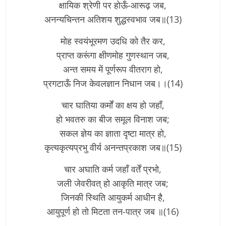
क्षायिक श्रेणी पर होऊँ-आरूढ़ जब,
अनन्यचिन्तन अतिशय शुद्धस्वभाव जब॥(13)
मोह स्वयंभूरमण उदधि को तैर कर,
प्राप्त करूंगा क्षीणमोह गुणस्थान जब,
अन्त समय में पूर्णरूप वीतराग हो,
प्रगटाऊँ निज केवलज्ञान निधान जब।।(14)
चार घातिया कर्मों का क्षय हो जहाँ,
हो भवतरु का बीज समूल विनाश जब;
सकल ज्ञेय का ज्ञाता दृष्टा मात्र हो,
कृत्यकृत्यप्रभु वीर्य अनन्तप्रकाश जब॥(15)
चार अघाति कर्म जहाँ वर्तें प्रभो,
जली जेवरीवत् हो आकृति मात्र जब;
जिनकी स्थिति आयुकर्म आधीन है,
आयुपूर्ण हो तो मिटता तन-पात्र जब ॥(16)