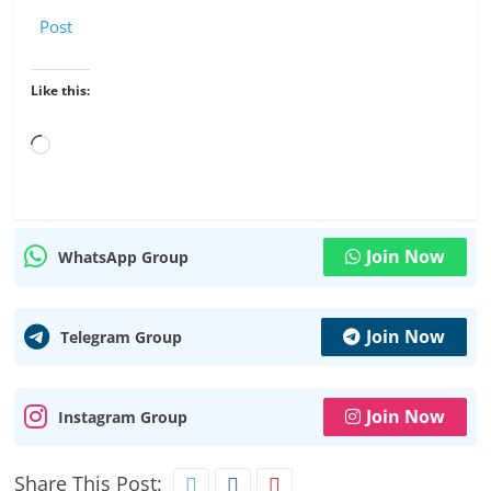
Post
Like this:
Loading…
Join Now
WhatsApp Group
Join Now
Telegram Group
Join Now
Instagram Group
Share This Post: