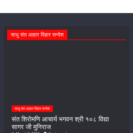
साधु संत आहार विहार सन्देश
साधु संत आहार विहार सन्देश
संत शिरोमणि आचार्य भगवन श्री १०८ विद्या
सागर जी मुनिराज