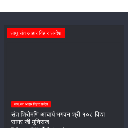
साधु संत आहार विहार सन्देश
साधु संत आहार विहार सन्देश
संत शिरोमणि आचार्य भगवन श्री १०८ विद्या
सागर जी मुनिराज