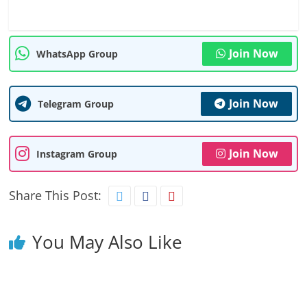
Join Now
WhatsApp Group
Join Now
Telegram Group
Join Now
Instagram Group
Share This Post:
You May Also Like