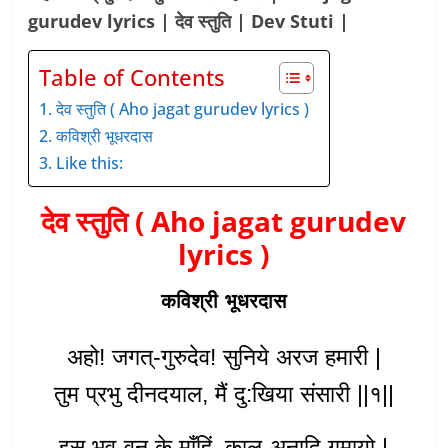
gurudev lyrics | देव स्तुति | Dev Stuti |
Table of Contents
देव स्तुति ( Aho jagat gurudev lyrics )
कविश्री भूधरदास
Like this:
देव स्तुति ( Aho jagat gurudev
lyrics )
कविश्री भूधरदास
अहो! जगत्-गुरुदेव! सुनिये अरज हमारी |
तुम प्रभु दीनदयाल, मैं दु:खिया संसारी ||१||
इस भव-वन के माँहिं, काल-अनादि गमायो |