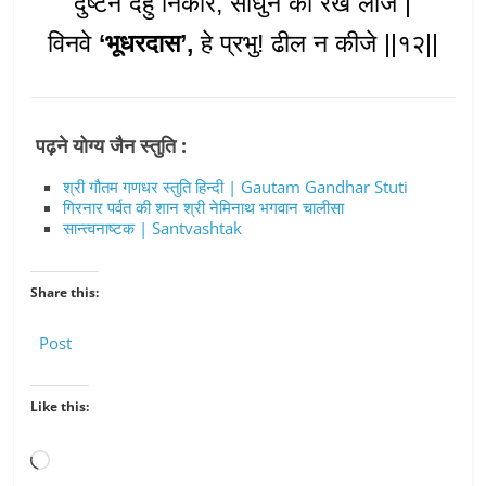
दुष्टन देहु निकार, साधुन को रख लीजे |
विनवे
‘भूधरदास’,
हे प्रभु! ढील न कीजे ||१२||
पढ़ने योग्य जैन स्तुति :
श्री गौतम गणधर स्तुति हिन्दी | Gautam Gandhar Stuti
गिरनार पर्वत की शान श्री नेमिनाथ भगवान चालीसा
सान्त्वनाष्टक | Santvashtak
Share this:
Post
Like this:
Loading…