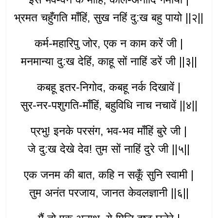
भ्रमत चहुँगति माँहिं, सुख नहिं दु:ख बहु पायो ||२||
कर्म-महारिपु जोर, एक न काम करें जी |
मनमान्या दु:ख देहिं, काहू सों नाहिं डरें जी ||३||
कबहू इतर-निगोद, कबहू नर्क दिखावें |
सुर-नर-पशुगति-माँहिं, बहुविधि नाच नचावें ||४||
प्रभु! इनके परसंग, भव-भव माँहिं बुरे जी |
जे दु:ख देखे देव! तुम सों नाहिं दुरे जी ||५||
एक जनम की बात, कहि न सकूँ सुनि स्वामी |
तुम अनंत परजाय, जानत केवलज्ञानी ||६||