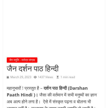
य
तु
शा
स
न
म्
।
।
जैन स्तुति - स्तोत्र संग्रह
जैन दर्शन पाठ हिन्दी
March 29, 2023
1437 Views
1 min read
महानुभावों ! प्रस्तुत है –
दर्शन पाठ हिन्दी (Darshan
Paath Hindi )।
जैसा की वर्तमान में सभी मनुष्यों का ज्ञान
अब अल्प होने लगा है। ऐसे में संस्कृत पढ़ना व बोलना भी