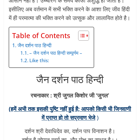
आसान नहीं है। उच्चारण के समय काफी अशुद्धि हो जाती है।
इसीलिए अब वर्तमान में सभी भक्ति करने के आशा लिए जीव हिंदी
में ही परमात्मा की भक्ति करने को उत्सुक और लालायित होते है।
Table of Contents
जैन दर्शन पाठ हिन्दी
– जैन दर्शन पाठ हिन्दी सम्पूर्णम –
Like this:
जैन दर्शन पाठ हिन्दी
रचनाकार : श्री जुगल किशोर जी ‘जुगल’
(हमें अभी तक इसकी पुष्टि नहीं हुई है; आपको किसी भी जिनवाणी
में प्राप्त हो तो सप्रमाण भेजे
)
दर्शन श्री देवाधिदेव का, दर्शन पाप विनाशन है।
दर्शन है सोपान स्वर्ग का, और मोक्ष का साधन है।।