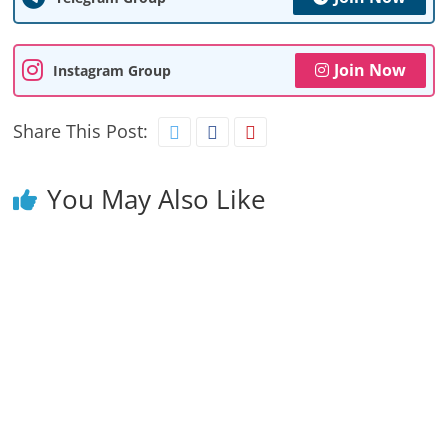
Join Now
Instagram Group
Share This Post:
You May Also Like