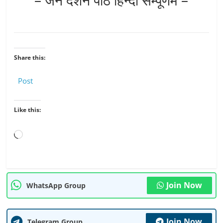
Share this:
Post
Like this:
Loading…
Join Now
WhatsApp Group
Join Now
Telegram Group