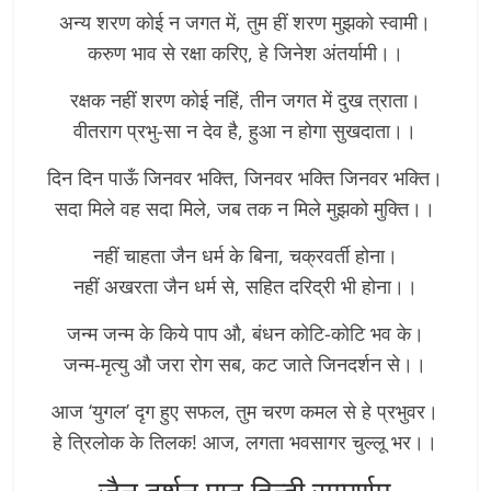
अन्य शरण कोई न जगत में, तुम हीं शरण मुझको स्वामी।
करुण भाव से रक्षा करिए, हे जिनेश अंतर्यामी।।
रक्षक नहीं शरण कोई नहिं, तीन जगत में दुख त्राता।
वीतराग प्रभु-सा न देव है, हुआ न होगा सुखदाता।।
दिन दिन पाऊँ जिनवर भक्ति, जिनवर भक्ति जिनवर भक्ति।
सदा मिले वह सदा मिले, जब तक न मिले मुझको मुक्ति।।
नहीं चाहता जैन धर्म के बिना, चक्रवर्ती होना।
नहीं अखरता जैन धर्म से, सहित दरिद्री भी होना।।
जन्म जन्म के किये पाप औ, बंधन कोटि-कोटि भव के।
जन्म-मृत्यु औ जरा रोग सब, कट जाते जिनदर्शन से।।
आज ‘युगल’ दृग हुए सफल, तुम चरण कमल से हे प्रभुवर।
हे त्रिलोक के तिलक! आज, लगता भवसागर चुल्लू भर।।
– जैन दर्शन पाठ हिन्दी सम्पूर्णम –