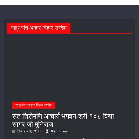
साधु संत आहार विहार सन्देश
साधु संत आहार विहार सन्देश
संत शिरोमणि आचार्य भगवन श्री १०८ विद्या
सागर जी मुनिराज
March 8, 2023
0 min read