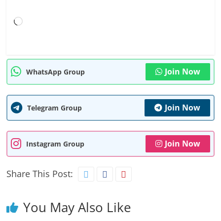
Loading…
Join Now
WhatsApp Group
Join Now
Telegram Group
Join Now
Instagram Group
Share This Post:
You May Also Like