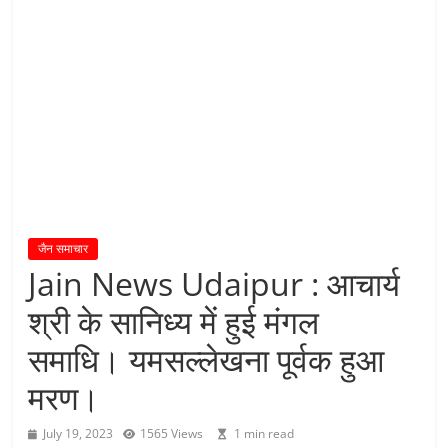
य
तु
शा
स
न
म्
।
।
जैन समाचार
Jain News Udaipur : आचार्य
श्री के सानिध्य में हुई मंगल
समाधि। यमसल्लेखना पूर्वक हुआ
मरण।
July 19, 2023
1565 Views
1 min read