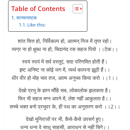
Table of Contents
सान्त्वनाष्टक
Like this:
शांत चित्त हो, निर्विकल्प हो, आत्मन् निज में तृप्त रहो।
व्यग्र ना हो क्षुब्ध ना हो, चिदानंद रस सहज पियो ।।टेक।।
स्वयं स्वयं में सर्व वस्तुएं, सदा परिणमित होती हैं।
इष्ट अनिष्ट ना कोई जग में, व्यर्थ कल्पना झूठी हैं।।
धीर वीर हो मोह भाव तज, आत्म अनुभव किया करो ।।1।।
देखो प्रभु के ज्ञान माँहि सब, लोकालोक झलकता है।
फिर भी सहज मग्न अपने में, लेश नहीं आकुलता है।।
सच्चे भक्त बनो प्रभुवर के, ही पथ का अनुसरण करो ।।2।।
देखो मुनिराजों पर भी, कैसे-कैसे उपसर्ग हुए।
धन्य धन्य वे साधु साहसी, आराधन से नहीं चिगे।।