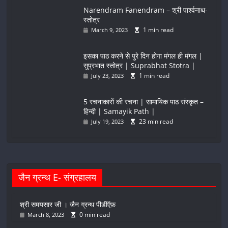
Narendram Fanendram – श्री पार्श्वनाथ-
स्तोत्र
1 min read
March 9, 2023
इसका पाठ करने से पुरे दिन होगा मंगल ही मंगल |
सुप्रभात स्तोत्र | Suprabhat Stotra |
1 min read
July 23, 2023
5 रचनाकारों की रचना | सामायिक पाठ संस्कृत –
हिन्दी | Samayik Path |
23 min read
July 19, 2023
जैन ग्रन्थ E- संग्रहालय
श्री समयसार जी । जैन ग्रन्थ पीडीऍफ़
0 min read
March 8, 2023