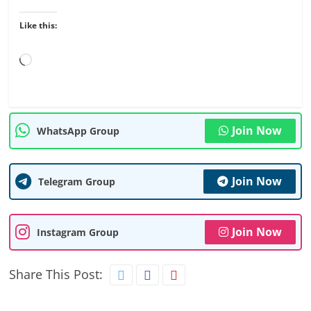
Like this:
Loading…
Join Now
WhatsApp Group
Join Now
Telegram Group
Join Now
Instagram Group
Share This Post: