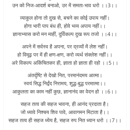
उन को निज-आदर्श बनाओ, उर में समता-भाव धरो ।।3।।
व्याकुल होना तो दुख से, बचने का कोई उपाय नहीं।
होगा भारी पाप बंध ही, होवे भव्य अपाय नहीं।।
ज्ञानाभ्यास करो मन माहीं, दुर्विकल्प दुख रूप तजो ।।4।।
अपने में सर्वस्व है अपना, पर द्रव्यों में लेश नहीं।
हो विमूढ़ पर में ही क्षण-क्षण, करो व्यर्थ संक्लेश नहीं।।
अरे विकल्प अकिंचितकर ही, ज्ञाता हो ज्ञाता ही रहो ।।5।।
अंतर्दृष्टि से देखो नित, परमानंदमय आत्मा।
स्वयं सिद्ध निर्द्वंद निरामय, शुद्ध-बुद्ध परमात्मा।।
आकुलता का काम नहीं कुछ, ज्ञानानंद का वेदन हो ।।6।।
सहज तत्व की सहज भावना, ही आनंद प्रदाता है।
जो ध्यावे निश्चय शिव पावे, आवागमन मिटाता है।।
सहज तत्व ही सहज ध्येय है, सहज रुप नित ध्यान धरो ।।7।।