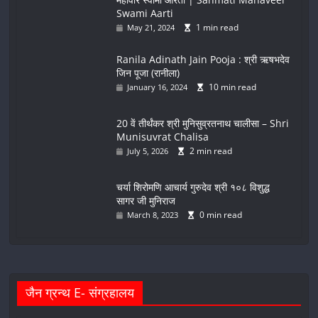
Swami Aarti
1 min read
May 21, 2024
Ranila Adinath Jain Pooja : श्री ऋषभदेव
जिन पूजा (रानीला)
10 min read
January 16, 2024
20 वें तीर्थंकर श्री मुनिसुव्रतनाथ चालीसा – Shri
Munisuvrat Chalisa
2 min read
July 5, 2026
चर्या शिरोमणि आचार्य गुरुदेव श्री १०८ विशुद्ध
सागर जी मुनिराज
0 min read
March 8, 2023
जैन ग्रन्थ E- संग्रहालय