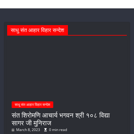
साधु संत आहार विहार सन्देश
साधु संत आहार विहार सन्देश
संत शिरोमणि आचार्य भगवन श्री १०८ विद्या
सागर जी मुनिराज
March 8, 2023
0 min read