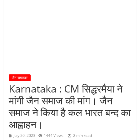
य
तु
शा
स
न
म्
।
।
जैन समाचार
Karnataka : CM सिद्धरमैया ने
मांगी जैन समाज की मांग। जैन
समाज ने किया है कल भारत बन्द का
आह्वाहन।
July 20, 2023
1444 Views
2 min read