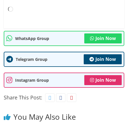
Loading…
Join Now
WhatsApp Group
Join Now
Telegram Group
Join Now
Instagram Group
Share This Post:
You May Also Like