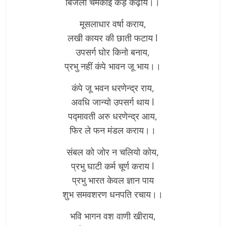
बिजली चमकाइ कड़ कढ़ाय।।
मूसलाधार वर्षा कराय,
लखी कायर की छाती फटाय l
उपसर्ग घोर किनो बनाय,
प्रभु नहीं कंपे भावन जू भाय।।
कंपे जू भवन धरणेन्द्र राय,
अवधि जान्यो उपसर्ग थाय l
पद्मावती अरु धरणेन्द्र आय,
फिर ले फन मंडल कराय।।
संबल को जोर न चलियो कोय,
प्रभु घाटी कर्म चूर्ण कराय l
प्रभु भारत केवल ज्ञान पाय
शुभ समवशरण धनपति रचाय।।
भवि भागन वश वाणी खीराय,