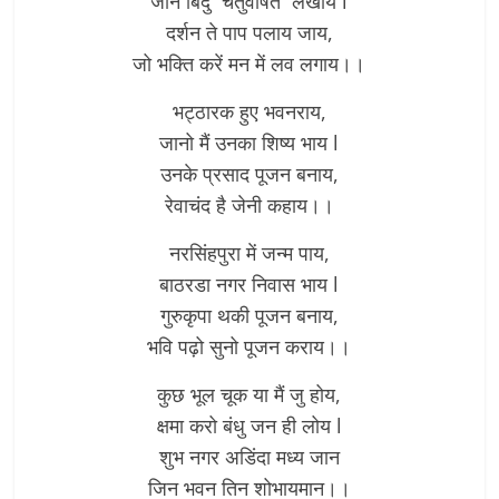
जीन बिंदु चतुवर्षित लखाय l
दर्शन ते पाप पलाय जाय,
जो भक्ति करें मन में लव लगाय।।
भट्ठारक हुए भवनराय,
जानो मैं उनका शिष्य भाय l
उनके प्रसाद पूजन बनाय,
रेवाचंद है जेनी कहाय।।
नरसिंहपुरा में जन्म पाय,
बाठरडा नगर निवास भाय l
गुरुकृपा थकी पूजन बनाय,
भवि पढ़ो सुनो पूजन कराय।।
कुछ भूल चूक या मैं जु होय,
क्षमा करो बंधु जन ही लोय l
शुभ नगर अडिंदा मध्य जान
जिन भवन तिन शोभायमान।।