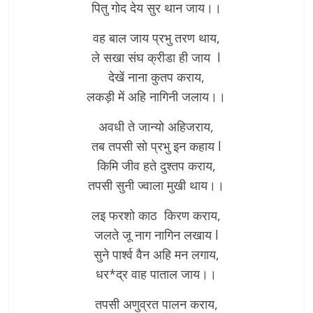
पितु गोद देय सुर थान जाय।।
वह बाल जाय प्रभु तरण थाय,
ले सखा संघ क्रीडा ही जाय l
देखें नाना कुतप कराय,
लकड़ी में अहि नागिनी जलाय।।
अवधी ते जान्यो अहिजराय,
तब तपसी सो प्रभु इन कहाय l
किमि जीव हते दुश्तप कराय,
तपसी सुनी ज्वाला मुखी थाय।।
लइ फरशो काठ किरण कराय,
जलते जू नाग नागिन लखाय l
सुने पार्श्व वैन अहि मन लगाय,
धर*द्र वाह पाताल जाय।।
तपसी अणुव्रत पालन कराय,