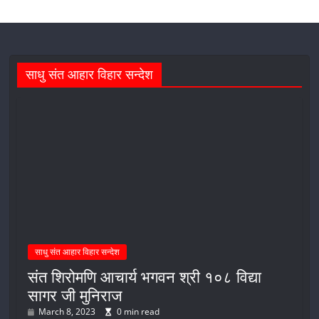
साधु संत आहार विहार सन्देश
साधु संत आहार विहार सन्देश
संत शिरोमणि आचार्य भगवन श्री १०८ विद्या
सागर जी मुनिराज
March 8, 2023
0 min read