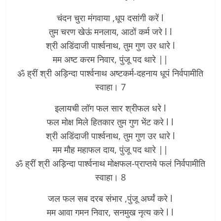
चंदन चुरा मंगवाया ,धूप दसांगी करें l
तुम चरण खेऊं मनलाय, आठों कर्म जरे l l
श्री अडिंदाजी पार्श्वनाथ, तुम गुण उर धारे l
मम अष्ट करम निवार, पुंजू पद थारे ||­
ॐ ह्रीं श्री अड़िन्दा पार्श्वनाथ अष्टकर्म-दहनाय धूपं निर्वपामीति
स्वाहा। 7
इलायची लॉग फल सार श्रीफल धरे l
फल मोक्ष मिले हितकार तुम गुण भेंट करे l l
श्री अडिंदाजी पार्श्वनाथ, तुम गुण उर धारे l
मम मौह महाफल दाय, पुंजू पद थारे ||­
ॐ ह्रीं श्री अड़िन्दा पार्श्वनाथ मोक्षफल-प्राप्तये फलं निर्वपामीति
स्वाहा। 8
जल फल सब दरब संभार ,पुंजू अर्घ्यं करे l
मम आवा गमन निवार, सनमुख नृत्य करे l l