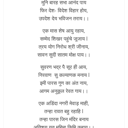
मुनि बारह सभा आनंद पाय
फिर देश- विदेश विहार होय,
उपदेश देय भविजन तराय।।
एक मास शेष आयु रहाय,
सम्मेद शिखर पहुंचे जूजाय l
त्रय योग निरोध श्री जीनाय,
सावन सुदी सातम मोक्ष पाय।।
सुवरण भद्र पै सूर ही आय,
निरवाण सु कल्याणक मनाय l
इमी पारस गुण का अंत नाय,
आगम अनुकूल रेवत गाय।।
एक अडिंदा नगरी मेवाड़ माही,
तन्हा रावत बहु रहाहि l
तन्हा पारस जिन मंदिर बनाय
अतिशय युत महिमा किमि कहाय।।