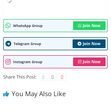
Loading…
Join Now
WhatsApp Group
Join Now
Telegram Group
Join Now
Instagram Group
Share This Post:
You May Also Like