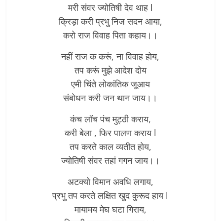
मरी संवर ज्योतिषी देव थाह l
क्रिड़ा करी प्रभु निज सदन आया,
करो राज विवाह पिता कहाय।।
नहीं राज क करूं, ना विवाह होय,
तप करूं मुझे आदेश दोय
एमी चिंते लोकांतिक जूआय
संबोधन करी जन थान जाय।।
कंच लॉच पंच मुट्ठी कराय,
करी बेला , फिर पालण कराय l
तप करते काल व्यतीत होय,
ज्योतिषी संवर तहां गगन जाय।।
अटक्यो विमान अवधि लगाय,
प्रभु तप करते लक्षित खुद कुरूद हाय l
मायामय मेघ घटा गिराय,