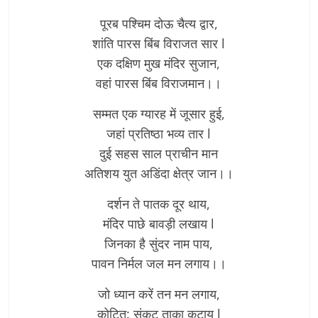
पूरब पश्चिम दोऊ चैत्य द्वार,
शांति पारस बिंब विराजत सार l
एक दक्षिण मुख मंदिर सुजान,
वहां पारस बिंब विराजमान।।
सम्मत एक ग्यारह में जूसार हुई,
जहां प्रतिष्ठा भव्य तार l
दुई सहस साल प्राचीन मान
अतिशय युत अडिंदा क्षेत्र जान।।
दर्शन ते पातक दूर थाय,
मंदिर पाछे बावड़ी लखाय l
जिनका है सुंदर नाम पाय,
पावन निर्मल जल मन लगाय।।
जो ध्यान करें तन मन लगाय,
कोटित: संकट ताका कटाय l