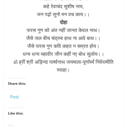
कहे रेवाचंद सुशीष नाय,
जन पढ़ो सुनो मन वच काय।।
दोहा
पारस गुण को अंत नहीं जानत केवल नाथ।
जैसे जल बीच चंद्रमा हाथ ना आवे बाथ।।
जैसे पारस गुण कवि कहत न सम्रत होय।
धन्य धन्य महावीर जीन कहीं गए बोध सुलोय।।
ॐ ह्रीं श्री अड़िन्दा पार्श्वनाथ जयमाला-पूर्णार्घ्यं निर्वपामीति
स्वाहा।
Share this:
Post
Like this: