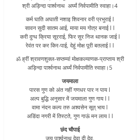
श्री अड़िन्दा पार्श्वनाथ अर्घ्यं निर्वपामीति स्वाहा।4
कर्म घाति अघाती नशाइ शिवनार वरी प्रभुराई l
सावन सुदी सातम आई, माया मय गोत्र बनाई l l
करी दुग्ध क्रिया सूरराई, फिर सुर निज थानक जाई l
रेवंत पर कर किर-पाई, देहूं मोक्ष पूरी बतलाई l l
ॐ ह्रीं श्रावणशुक्ल-सप्तम्यां मोक्षकल्याणक-प्राप्ताय श्री
अड़िन्दा पार्श्वनाथ अर्घ्यं निर्वपामीति स्वाहा।5
जयमाला
पारस गुण को अंत नहीं गणधर पार न पाय l
अल्प बुद्धि अनुसार में जयमाला गुण गाय l l
वामा नंदन कल्प तरु अश्वसेन सूत् भाय l
अडिंदा नगरी में तिस्टते, गुण गाऊं मन लाय l l
छंद चौपाई
जय पार्श्वनाथ देवा दी देव,