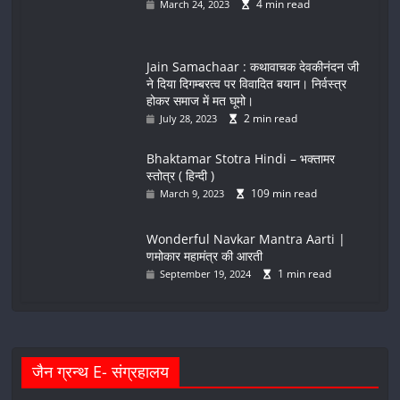
4 min read
March 24, 2023
Jain Samachaar : कथावाचक देवकीनंदन जी
ने दिया दिगम्बरत्व पर विवादित बयान। निर्वस्त्र
होकर समाज में मत घूमो।
2 min read
July 28, 2023
Bhaktamar Stotra Hindi – भक्तामर
स्तोत्र ( हिन्दी )
109 min read
March 9, 2023
Wonderful Navkar Mantra Aarti |
णमोकार महामंत्र की आरती
1 min read
September 19, 2024
जैन ग्रन्थ E- संग्रहालय