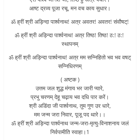
आष्ट द्रव्य पूजा रचू, मन वच काय सुधार।
ॐ ह्रीं श्री अड़िन्दा पार्श्वनाथ! अत्र अवतर! अवतर! संवौषट्!
ॐ ह्रीं श्री अड़िन्दा पार्श्वनाथ! अत्र तिष्ठ! तिष्ठ! ठ:! ठ:!
स्थापनम्
ॐ ह्रीं श्री अड़िन्दा पार्श्वनाथ! अत्र मम सन्निहितो भव भव वषट्
सन्निधिरणम्
( अष्टक )
उत्तम जल शुद्ध मंगाय भर जारी प्यारे,
प्रभु चरणम् देहू चढ़ाय भव दधि पार करें।
श्री अडिंदा जी पार्श्वनाथ, तुम गुण उर धारे,
मम जन्म जरा निवार, पूजू पद थारे।।
ॐ ह्रीं श्री अड़िन्दा पार्श्वनाथ जन्म-जरा-मृत्यु-विनाशनाय जलं
निर्वपामीति स्वाहा।1