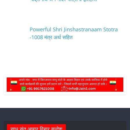
Powerful Shri Jinshastranaam Stotra
-1008 मंत्र अर्थ सहित
साधु संत आहार विहार सन्देश