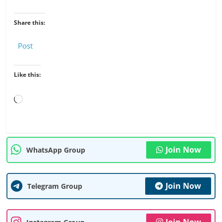
Share this:
Post
Like this:
Loading…
Join Now
WhatsApp Group
Join Now
Telegram Group
Join Now