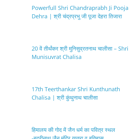
Powerfull Shri Chandraprabh Ji Pooja
Dehra | श्री चंद्रप्रभु जी पूजा देहरा तिजारा
20 वें तीर्थंकर श्री मुनिसुव्रतनाथ चालीसा – Shri
Munisuvrat Chalisa
17th Teerthankar Shri Kunthunath
Chalisa | श्री कुंथुनाथ चालीसा
हिमालय की गोद में जैन धर्म का पवित्र स्थल
-बद्रीनाथ जैन मंदिर यात्रा व इतिहास