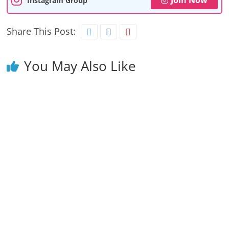
Instagram Group
Share This Post:
You May Also Like