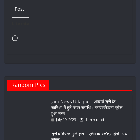
Post
Like this:
Loading…
Random Pics
Jain News Udaipur : आचार्य श्री के
सानिध्य में हुई मंगल समाधि। यमसल्लेखना पूर्वक
हुआ मरण।
1 min read
July 19, 2023
श्री वादिराज मुनि कृत – एकीभाव स्तोत्र हिन्दी अर्थ
सहित