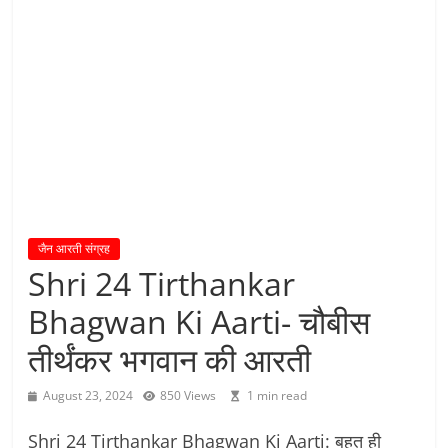
य
तु
शा
स
न
म्
।
।
जैन आरती संग्रह
Shri 24 Tirthankar
Bhagwan Ki Aarti- चौबीस
तीर्थंकर भगवान की आरती
August 23, 2024
850 Views
1 min read
Shri 24 Tirthankar Bhagwan Ki Aarti: बहुत ही