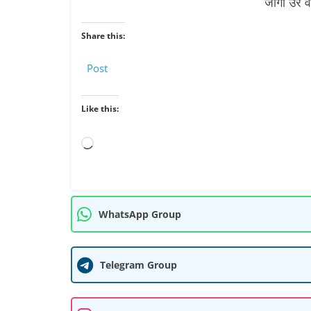
जागो उर व
Share this:
Post
Like this:
Loading…
WhatsApp Group
Telegram Group