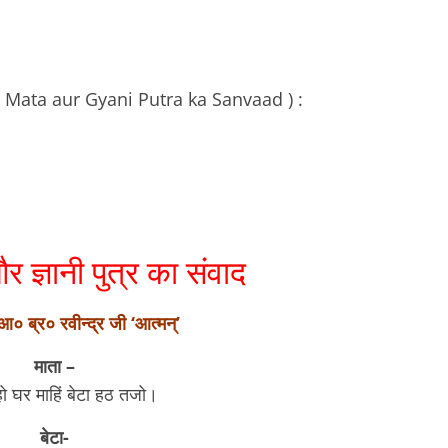
( Gyani Mata aur Gyani Putra ka Sanvaad ) :
और ज्ञानी पुत्र का संवाद
आ० ब्र० रवीन्द्र जी ‘आत्मन्’
माता –
ो घर माहिं बेटा हठ तजो।
बेटा-