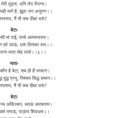
तेरी दृढ़ता, धनि तेरा वैराग्य।
ही मार्ग है, झूठा जग अनुराग।।
्वरूप, मैं भी कब दीक्षा धरूं?
बेटा-
मसी मां पाई, पायो आत्मस्वरूप।
न को जाऊं, धरूं दिगम्बर रूप।।
ैराग्य माता मोह तजो।।६।।
माता-
 कौन है बेटा, सब ही हैं भगवान।
्ध बुद्ध प्रभु, निश्चय सिद्ध समान।।
स्वरूप, मैं भी कब दीक्षा धरूं?
बेटा-
ग्रन्थ अकिञ्चन, ध्याऊं आतमराम।
कर्म भगाऊं, पाऊंगा शिवधाम।।