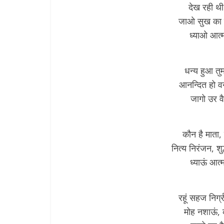
देख रही थी 
जाओ सुख का य
ध्याओ आत्मस
धन्य हुआ तु
आनन्दित हो व
जागो उर व
कौन है माता,
नित्य निरंजन, शुद
ध्याऊं आत्म
रहूं सहज निर्
मोह नशाऊं, 