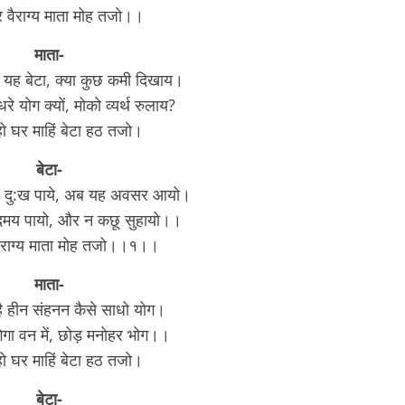
 वैराग्य माता मोह तजो।।
माता-
यह बेटा, क्या कुछ कमी दिखाय।
धरे योग क्यों, मोको व्यर्थ रुलाय?
ो घर माहिं बेटा हठ तजो‌।
बेटा-
 बहु दु:ख पाये, अब यह अवसर आयो।
दमय पायो, और न कछू सुहायो।।
ैराग्य माता मोह तजो।।१।।
माता-
 हीन संहनन कैसे साधो योग।
गेगा वन में, छोड़ मनोहर भोग।।
ो घर माहिं बेटा हठ तजो‌।
बेटा-