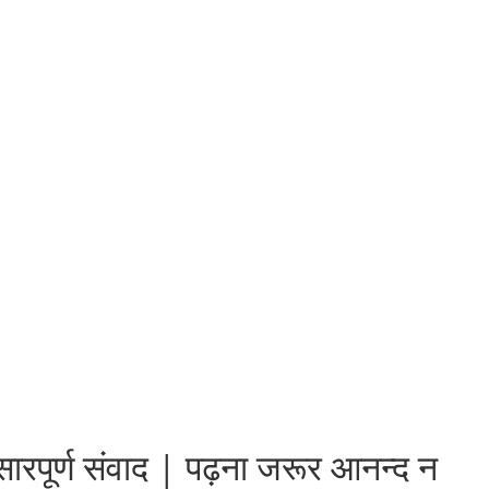
ा सारपूर्ण संवाद | पढ़ना जरूर आनन्द न