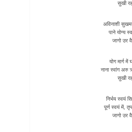
सुखी रह
अविनाशी सुखमय
पाने योग्य स
जागो उर व
योग मार्ग म
नाना स्वांग अर
सुखी रह
निर्भय स्वयं स
पूर्ण स्वयं में
जागो उर व