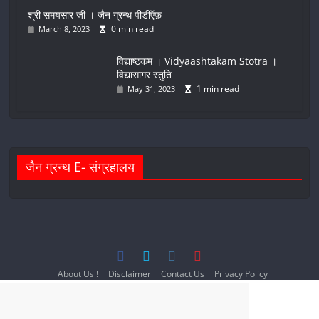
श्री समयसार जी । जैन ग्रन्थ पीडीऍफ़
0 min read
March 8, 2023
विद्याष्टकम । Vidyaashtakam Stotra ।
विद्यासागर स्तुति
1 min read
May 31, 2023
जैन ग्रन्थ E- संग्रहालय
About Us !
Disclaimer
Contact Us
Privacy Policy
Terms and Conditions
© 2023-2024 All Right Reserved
Jain1.com