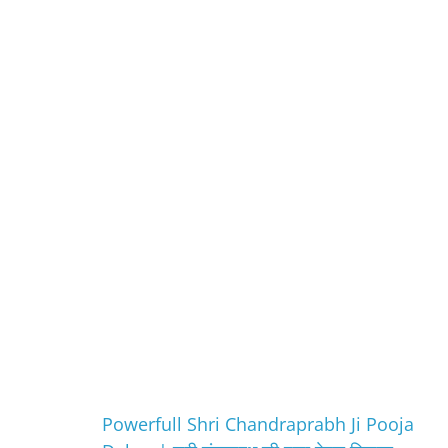
Powerfull Shri Chandraprabh Ji Pooja