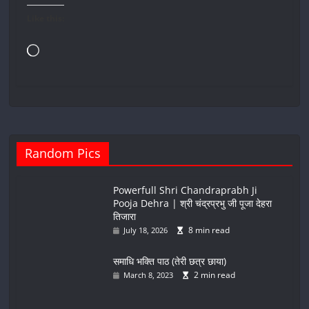
Like this:
Loading…
Random Pics
Powerfull Shri Chandraprabh Ji
Pooja Dehra | श्री चंद्रप्रभु जी पूजा देहरा
तिजारा
8 min read
July 18, 2026
समाधि भक्ति पाठ (तेरी छत्र छाया)
2 min read
March 8, 2023