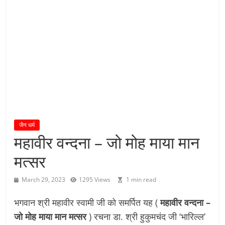
य
तु
शा
स
न
म्
।
।
जैन धर्म
महावीर वन्दना – जो मोह माया मान
मत्सर
March 29, 2023
1295 Views
1 min read
भगवान श्री महावीर स्वामी जी को समर्पित यह (
महावीर वन्दना –
जो मोह माया मान मत्सर
) रचना डा. श्री हुकुमचंद जी ‘भारिल्ल’