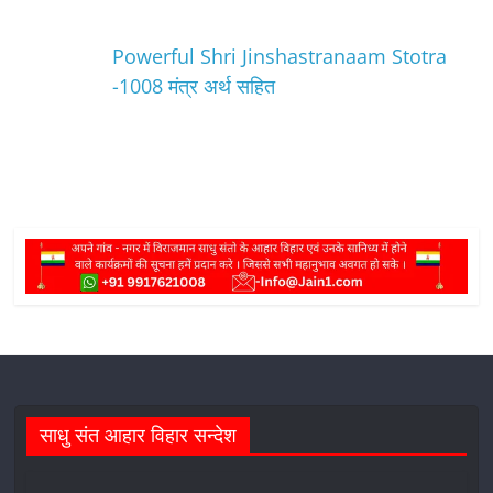
Powerful Shri Jinshastranaam Stotra
-1008 मंत्र अर्थ सहित
साधु संत आहार विहार सन्देश