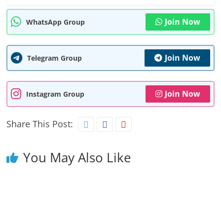
Join Now
WhatsApp Group
Join Now
Telegram Group
Join Now
Instagram Group
Share This Post:
You May Also Like