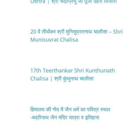
Dehra | श्री चंद्रप्रभु जी पूजा देहरा तिजारा
20 वें तीर्थंकर श्री मुनिसुव्रतनाथ चालीसा – Shri
Munisuvrat Chalisa
17th Teerthankar Shri Kunthunath
Chalisa | श्री कुंथुनाथ चालीसा
हिमालय की गोद में जैन धर्म का पवित्र स्थल
-बद्रीनाथ जैन मंदिर यात्रा व इतिहास