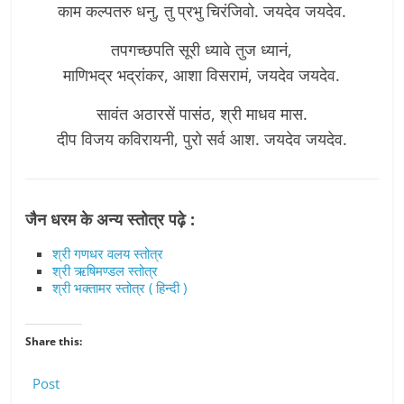
काम कल्पतरु धनु, तु प्रभु चिरंजिवो. जयदेव जयदेव.
तपगच्छपति सूरी ध्यावे तुज ध्यानं,
माणिभद्र भद्रांकर, आशा विसरामं, जयदेव जयदेव.
सावंत अठारसें पासंठ, श्री माधव मास.
दीप विजय कविरायनी, पुरो सर्व आश. जयदेव जयदेव.
जैन धरम के अन्य स्तोत्र पढ़े :
श्री गणधर वलय स्तोत्र
श्री ऋषिमण्डल स्तोत्र
श्री भक्तामर स्तोत्र ( हिन्दी )
Share this:
Post