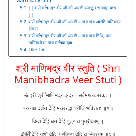
Aarti Sangrah )
|| श्री मणिभद्र वीर जी की आरती रूमज़ूम रूमजूम करु
||
श्री मणिभद्र वीर जी की आरती – जय जय आरति माणिभद्र
ईन्द्रा
श्री मणिभद्र वीर जी की आरती – जय जय निधि, जय
माणिक देवा, जय माणिक देवा
Like this:
श्री माणिभद्र वीर स्तुति ( Shri
Manibhadra Veer Stuti )
ऊँ ह्रीं श्रीँ माणिभद्र इन्द्र ! सर्वमंगलकारकः ।
प्रत्यक्ष दर्शनं देहि मच्छ्रद्धा प्रीति-भक्त्तित: ॥१॥
विद्यां देहि धनं देहि पुत्रं च पुत्रीकाम् ।
कीर्तिँ देहि यशो देहि, प्रतिष्ठां देहि च स्त्रियम् ॥२॥