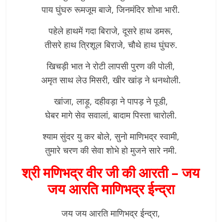
पाय घुंघरु रूमजूम बाजे, जिनमंदिर शोभा भारी.
पहेले हाथमें गदा बिराजे, दूसरे हाथ डमरू,
तीसरे हाथ त्रिशूल बिराजे, चौथे हाथ घुंघरु.
खिचड़ी भात ने रोटी लापसी पुरण की पोली,
अमृत साथ लेउ मिसरी, खीर खांड़ ने धनथोली.
खांजा, लाड़ू, दहीवड़ा ने पापड़ ने पूडी,
घेबर मागे सेव सवालां, बादाम पिस्ता चारोली.
श्याम सुंदर यु कर बोले, सुनो माणिभद्र स्वामी,
तुमारे चरण की सेवा शोभे हो मुजने सारे नमी.
श्री मणिभद्र वीर जी की आरती
–
जय
जय आरति माणिभद्र ईन्द्रा
जय जय आरति माणिभद्र ईन्द्रा,