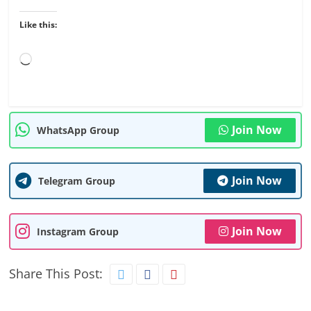
Like this:
Loading…
Join Now
WhatsApp Group
Join Now
Telegram Group
Join Now
Instagram Group
Share This Post: