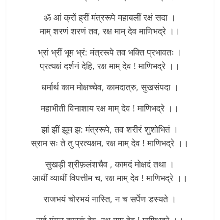
ॐ आं क्रों ह्रीं मंत्ररूपे महाबलीं रक्षं सदा ।
माम् शरणं शरणं तव, रक्ष माम् देव माणिभद्रे ।।
भ्रां भ्रीं भूम भ्रं: मंत्ररूपे तव भक्ति प्रभावतः ।
प्रत्यक्षं दर्शनं देहि, रक्ष माम् देव ! माणिभद्रे ।।
धर्मार्थ काम मोक्षच्चेव, कामदात्रु, सुखसंपदा ।
महाभीती विनाशाय रक्ष माम् देव ! माणिभद्रे ।।
झां झीं झूम झ: मंत्ररूपे, तव शरीरं शुशोभितं ।
स्राम सः ते तु प्रत्यक्षम, रक्ष माम् देव ! माणिभद्रे ।।
सुखड़ी श्रीफ़लंशचैव , कामदं मोक्षदं तथा ।
आधीं व्याधीं विपत्तीम च, रक्ष माम् देव ! माणिभद्रे ।।
राजभयं चोरभयं नास्ति, न च सर्पेण डस्यते ।
सर्व मंगल कारकं देव, रक्ष माम् देव ! माणिभद्रे ।।