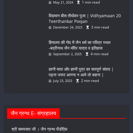
1 min read
May 21, 2024
विद्यमान बीस तीर्थंकर पूजा | Vidhyamaan 20
Teerthankar Poojan
3 min read
December 24, 2023
हिमालय की गोद में जैन धर्म का पवित्र स्थल
-बद्रीनाथ जैन मंदिर यात्रा व इतिहास
4 min read
September 2, 2025
ज्ञानी माता और ज्ञानी पुत्र का सारपूर्ण संवाद |
पढ़ना जरूर आनन्द न आये तो कहना |
2 min read
July 23, 2023
जैन ग्रन्थ E- संग्रहालय
श्री समयसार जी । जैन ग्रन्थ पीडीऍफ़