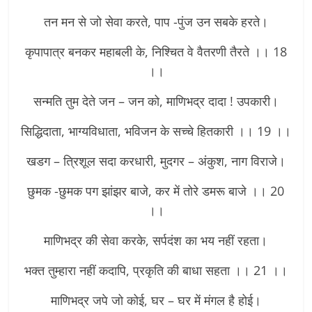
तन मन से जो सेवा करते, पाप -पुंज उन सबके हरते।
कृपापात्र बनकर महाबली के, निश्चित वे वैतरणी तैरते ।। 18
।।
सन्मति तुम देते जन – जन को, माणिभद्र दादा ! उपकारी।
सिद्धिदाता, भाग्यविधाता, भविजन के सच्चे हितकारी ।। 19 ।।
खडग – त्रिशूल सदा करधारी, मुदगर – अंकुश, नाग विराजे।
छुमक -छुमक पग झांझर बाजे, कर में तोरे डमरू बाजे ।। 20
।।
माणिभद्र की सेवा करके, सर्पदंश का भय नहीं रहता।
भक्त तुम्हारा नहीं कदापि, प्रकृति की बाधा सहता ।। 21 ।।
माणिभद्र जपे जो कोई, घर – घर में मंगल है होई।