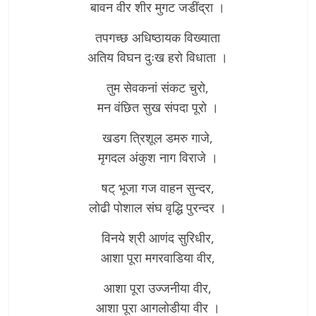
बावन वीर शीर मुगट जडींद्रा ।
तपगच्छ अधिष्ठायक विख्याता
अतिय विघन दुःख हरो विधाता ।
तुम सेवकनां संकट चुरो,
मन वंछित सुख संपदा पूरो ।
खडग त्रिशूल डमरु गाजे,
मृगदल अंकुश नाग विराजे ।
षट् भूजा गज वाहन सुन्दर,
लोढी पोशाल संघ वृद्धि पुरन्दर ।
विनये श्री आणंद सुरिधीर,
आशा पूरा मगरवाडिया वीर,
आशा पूरा उज्जनीया वीर,
आशा पूरा आगलोडीया वीर ।